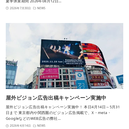
夏季休業期間 2026年08月12日…
2026年7月30日
NEWS
屋外ビジョン広告出稿キャンペーン実施中
屋外ビジョン広告出稿キャンペーン実施中！ 本日4月14日～5月31
日まで 東京都内や関西圏のビジョン広告掲載で、X・meta・
GoogleなどのWEB広告の弊社…
2026年4月14日
NEWS